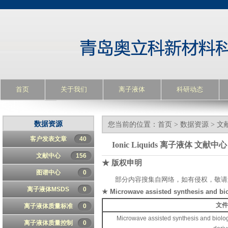
首页
关于我们
离子液体
科研动态
数据资源
您当前的位置：
首页
>
数据资源
>
文
客户发表文章
40
Ionic Liquids 离子液体 文献中心
文献中心
156
★ 版权申明
图谱中心
0
部分内容搜集自网络，如有侵权，敬请
离子液体MSDS
0
★ Microwave assisted synthesis and biol
文
离子液体质量标准
0
Microwave assisted synthesis and biolog
离子液体质量控制
0