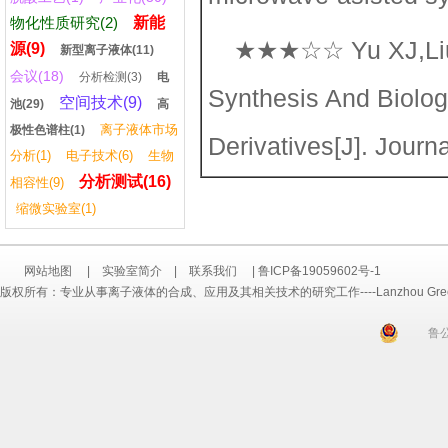
物化性质研究(2)
新能
★★★☆☆ Yu XJ,Liu 
源(9)
新型离子液体(11)
会议(18)
分析检测(3)
电
Synthesis And Biolog
空间技术(9)
池(29)
高
离子液体市场
极性色谱柱(1)
Derivatives[J]. Jour
分析(1)
电子技术(6)
生物
分析测试(16)
相容性(9)
缩微实验室(1)
网站地图
|
实验室简介
|
联系我们
|
鲁ICP备19059602号-1
版权所有：专业从事离子液体的合成、应用及其相关技术的研究工作----Lanzhou Greenchem ILs
鲁公