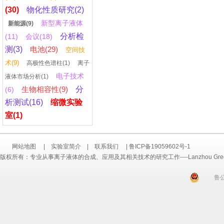
(30)
物化性质研究(2)
新型离子液体
新能源(9)
分析检
(11)
会议(18)
测(3)
电池(29)
空间技
术(9)
高极性色谱柱(1)
离子
电子技术
液体市场分析(1)
生物相容性(9)
分
(6)
析测试(16)
缩微实验
室(1)
网站地图
|
实验室简介
|
联系我们
|
鲁ICP备19059602号-1
版权所有：专业从事离子液体的合成、应用及其相关技术的研究工作----Lanzhou Greenchem ILs
鲁公