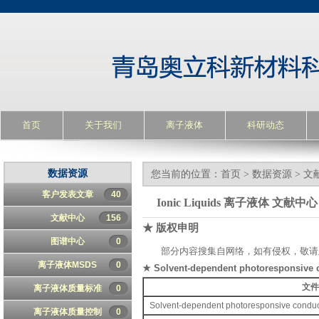
首页
关于我们
离子液体
科研动态
数据资源
您当前的位置：
首页
>
数据资源
>
文
客户发表文章
40
Ionic Liquids 离子液体 文献中心
文献中心
156
★ 版权申明
图谱中心
0
部分内容搜集自网络，如有侵权，敬请
离子液体MSDS
0
★ Solvent-dependent photoresponsive c
文
离子液体质量标准
0
Solvent-dependent photoresponsive conduct
离子液体质量控制
0