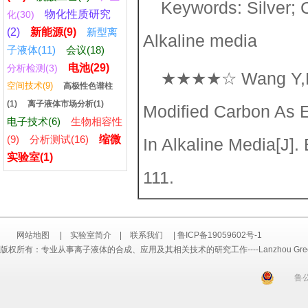
Keywords: Silver; 
物化性质研究
化(30)
(2)
新能源(9)
新型离
Alkaline media
子液体(11)
会议(18)
电池(29)
分析检测(3)
★★★★☆ Wang Y,Lu X
空间技术(9)
高极性色谱柱
(1)
离子液体市场分析(1)
Modified Carbon As E
电子技术(6)
生物相容性
(9)
分析测试(16)
缩微
In Alkaline Media[J]
实验室(1)
111.
网站地图
|
实验室简介
|
联系我们
|
鲁ICP备19059602号-1
版权所有：专业从事离子液体的合成、应用及其相关技术的研究工作----Lanzhou Greenchem ILs
鲁公