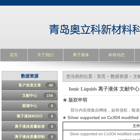
首页
关于我们
离子液体
科研动态
数据资源
您当前的位置：
首页
>
数据资源
>
文
客户发表文章
40
Ionic Liquids 离子液体 文献中心
文献中心
156
★ 版权申明
图谱中心
0
部分内容搜集自网络，如有侵权，敬请
离子液体MSDS
0
★ Silver supported on Co3O4 modified ca
文
离子液体质量标准
0
Silver supported on Co3O4 modified carbo
离子液体质量控制
0