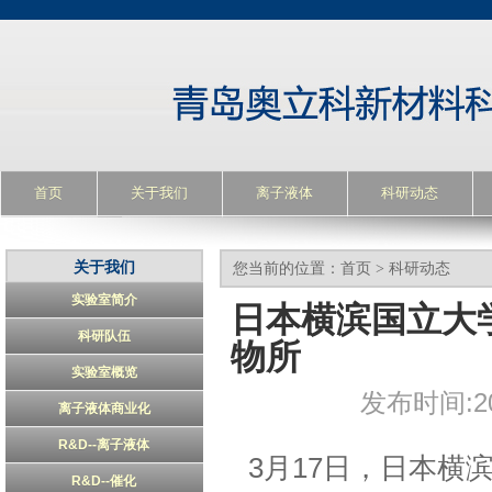
首页
关于我们
离子液体
科研动态
关于我们
您当前的位置：
首页
>
科研动态
实验室简介
日本横滨国立大学Ma
科研队伍
物所
实验室概览
发布时间:20
离子液体商业化
R&D--离子液体
3
月
17
日，日本横
R&D--催化