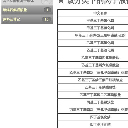
★ 该分类下的离子液
其它功能化离子液体
25
氧鎓四氟硼酸盐
1
中文名称
原料及其它
16
甲基三丁基氯化鏻
甲基三丁基碘化鏻
甲基三丁基鏻双(三氟甲磺酰)亚胺
乙基三丁基氯化鏻
乙基三丁基溴化鏻
乙基三丁基鏻四氟硼酸盐
乙基三丁基鏻六氟磷酸盐
乙基三丁基鏻双（三氟甲烷磺酰）亚胺
乙基三丁基鏻三氟甲烷磺酸盐
乙基三丁基鏻醋酸盐
乙基三丁基鏻二乙基磷酸盐
丙基三丁基鏻溴盐
丙基三丁基鏻双（三氟甲烷磺酰）亚胺
四丁基氯化鏻
四丁基溴化鏻