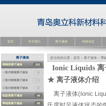
首页
关于我们
离子液体
科研动态
离子液体
您当前的位置：
首页
>
离子液体
>
季
咪唑类离子液体
282
Ionic Liquid
一取代咪唑离子液体
46
★ 离子液体介绍
二取代咪唑离子液体
176
三取代咪唑离子液体
60
离子液体(Ionic 
吡啶类离子液体
46
季铵类离子液体
89
氏度时呈液体状态的