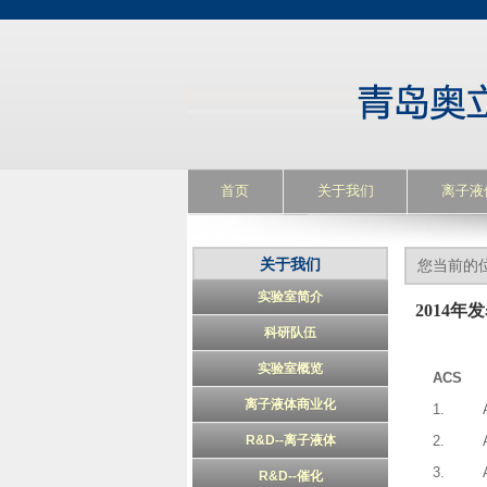
首页
关于我们
离子液
关于我们
您当前的
实验室简介
2014年
科研队伍
实验室概览
ACS
离子液体商业化
1.
R&D--离子液体
2.
3.
R&D--催化