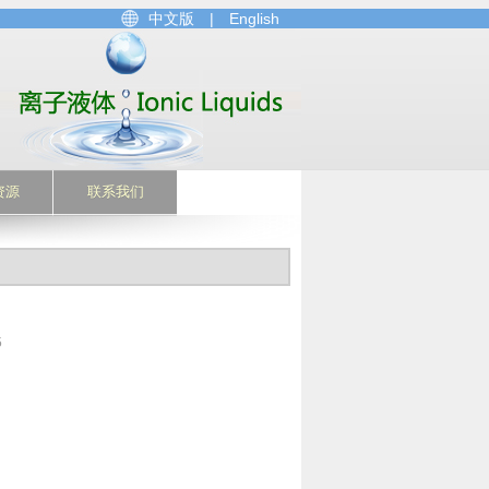
中文版
|
English
资源
联系我们
5