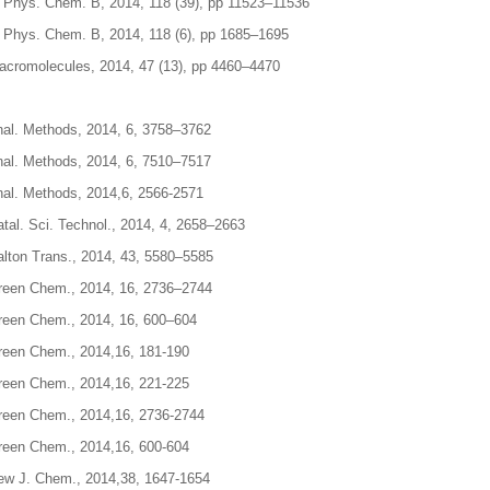
. Phys. Chem. B, 2014, 118 (39), pp 11523–11536
. Phys. Chem. B, 2014, 118 (6), pp 1685–1695
acromolecules, 2014, 47 (13), pp 4460–4470
al. Methods, 2014, 6, 3758–3762
al. Methods, 2014, 6, 7510–7517
al. Methods, 2014,6, 2566-2571
tal. Sci. Technol., 2014, 4, 2658–2663
alton Trans., 2014, 43, 5580–5585
reen Chem., 2014, 16, 2736–2744
reen Chem., 2014, 16, 600–604
reen Chem., 2014,16, 181-190
reen Chem., 2014,16, 221-225
reen Chem., 2014,16, 2736-2744
reen Chem., 2014,16, 600-604
ew J. Chem., 2014,38, 1647-1654