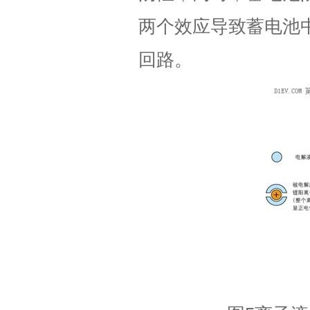
两个效应导致蓄电池
回路。