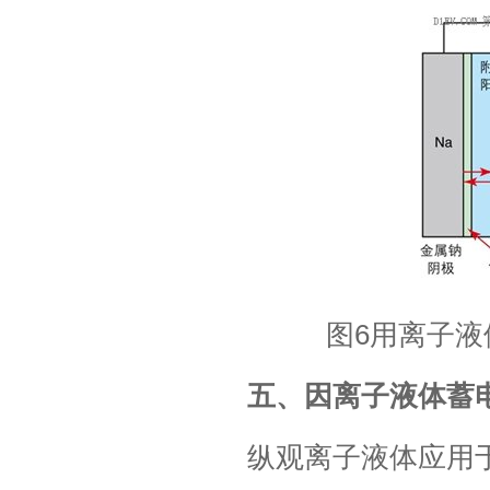
图6用离子液体
五、因离子液体蓄
纵观离子液体应用