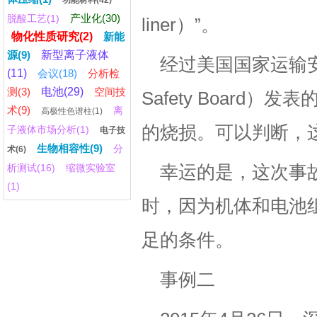
功能材料(42)
产业化(30)
脱酸工艺(1)
liner）”。
物化性质研究(2)
新能
源(9)
新型离子液体
经过美国国家运输安全委员
(11)
会议(18)
分析检
测(3)
电池(29)
空间技
Safety Boar
术(9)
离
高极性色谱柱(1)
的烧损。可以判断，
子液体市场分析(1)
电子技
生物相容性(9)
分
术(6)
析测试(16)
缩微实验室
幸运的是，这次事
(1)
时，因为机体和电池
足的条件。
事例二