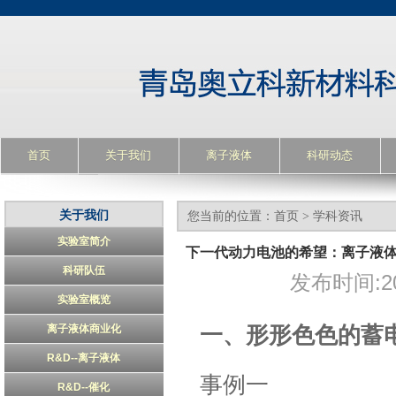
首页
关于我们
离子液体
科研动态
关于我们
您当前的位置：
首页
>
学科资讯
实验室简介
下一代动力电池的希望：离子液
科研队伍
发布时间:20
实验室概览
离子液体商业化
一、形形色色的蓄
R&D--离子液体
事例一
R&D--催化