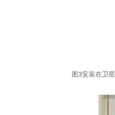
图3安装在卫星上