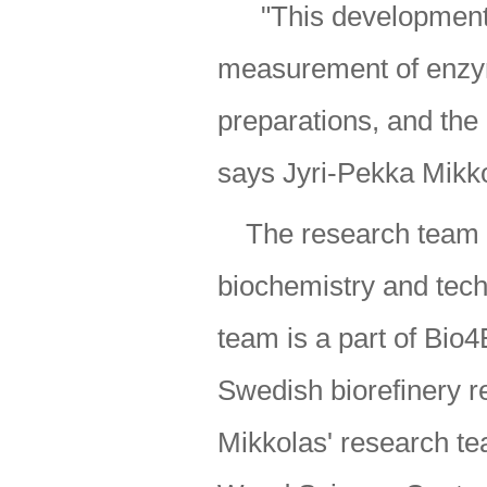
"This development 
measurement of enz
preparations, and the
says Jyri-Pekka Mikko
The research team 
biochemistry and tech
team is a part of Bio
Swedish biorefinery r
Mikkolas' research te