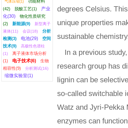
功能材料
气体压缩(1)
degrees Celsius. This 
(42)
脱酸工艺(1)
产业
化(30)
物化性质研究
unique properties mak
(2)
新能源(9)
新型离子
分析
液体(11)
会议(18)
sustainable chemistry
检测(3)
电池(29)
空间
技术(9)
高极性色谱柱
In a previous study
离子液体市场分析
(1)
(1)
电子技术(6)
生物
research group has di
相容性(9)
分析测试(16)
缩微实验室(1)
lignin can be selecti
so-called switchable i
Watz and Jyri-Pekka 
enzymes can function in