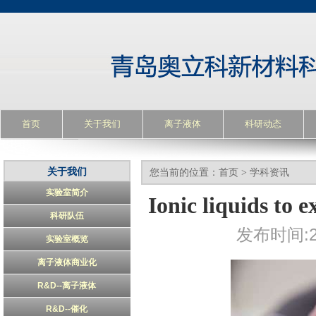
首页
关于我们
离子液体
科研动态
关于我们
您当前的位置：
首页
>
学科资讯
实验室简介
Ionic liquids to 
科研队伍
发布时间:20
实验室概览
离子液体商业化
R&D--离子液体
R&D--催化