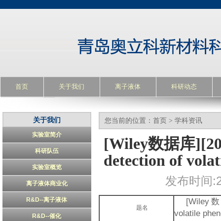
首页
关于我们
离子液体
科研动态
关于我们
您当前的位置：
首页
>
学科资讯
实验室简介
[Wiley数据库][2010]
科研队伍
detection of vola
实验室概览
发布时间:20
离子液体商业化
R&D--离子液体
[Wiley
题名
volatile phe
R&D--催化