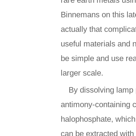
rare earth metals usi
Binnemans on this late
actually that complica
useful materials and 
be simple and use read
larger scale.
By dissolving lamp 
antimony-containing c
halophosphate, which
can be extracted with