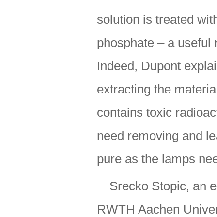
solution is treated wi
phosphate – a useful m
Indeed, Dupont explain
extracting the materia
contains toxic radioa
need removing and le
pure as the lamps nee
Srecko Stopic, an e
RWTH Aachen Universi