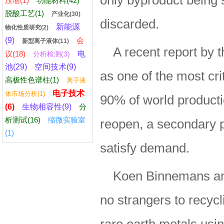
only byproduct being s
压缩(1)
功能材料(42)
脱酸工艺(1)
产业化(30)
discarded.
新能源
物化性质研究(2)
(9)
会
新型离子液体(11)
A recent report by
议(18)
电
分析检测(3)
池(29)
空间技术(9)
as one of the most cri
高极性色谱柱(1)
离子液
电子技术
体市场分析(1)
90% of world producti
(6)
生物相容性(9)
分
析测试(16)
缩微实验室
reopen, a secondary p
(1)
satisfy demand.
Koen Binnemans and
no strangers to recyc