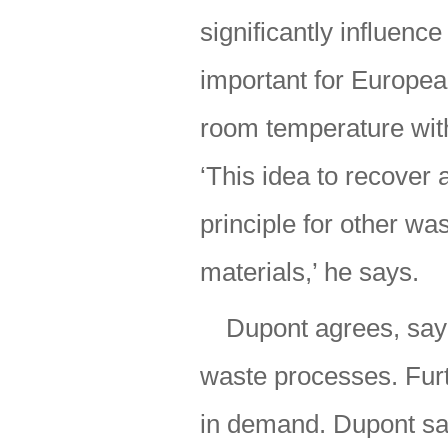
significantly influenc
important for Europea
room temperature wit
‘This idea to recover 
principle for other w
materials,’ he says.
Dupont agrees, sayi
waste processes. Furt
in demand. Dupont sa