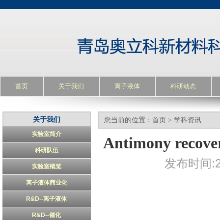
首页
关于我们
离子液体
科研动态
关于我们
您当前的位置：
首页
>
学科资讯
实验室简介
Antimony recover
科研队伍
发布时间:20
实验室概览
离子液体商业化
R&D--离子液体
R&D--催化