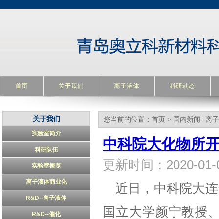
首页
关于我们
离子液体
科研动态
关于我们
您当前的位置：
首页
>
国内新闻--离
实验室简介
中科院大化物所
科研队伍
更新时间：2020-0
实验室概览
离子液体商业化
近日，中科院大连
R&D--离子液体
国立大学颜宁教授、日本
R&D--催化