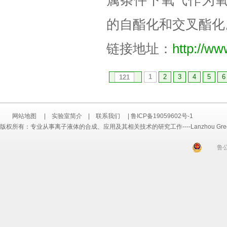
属条件下氧气作为氧
的自酯化和交叉酯化
链接地址：
http://ww
1
2
3
4
5
6
121
网站地图
|
实验室简介
|
联系我们
|
鲁ICP备19059602号-1
版权所有：专业从事离子液体的合成、应用及其相关技术的研究工作----Lanzhou Greenchem ILs
鲁公